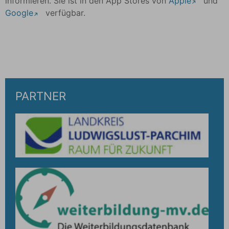
informieren. Sie ist in den App Stores von
Apple
und
Google
verfügbar.
PARTNER